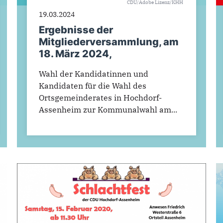
CDU/Adobe Lizenz/KHH
19.03.2024
Ergebnisse der
Mitgliederversammlung, am
18. März 2024,
Wahl der Kandidatinnen und
Kandidaten für die Wahl des
Ortsgemeinderates in Hochdorf-
Assenheim zur Kommunalwahl am...