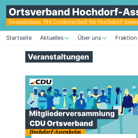
Ortsverband Hochdorf-As
Gemeinsam. Mit Leidenschaft für Hochdorf-Ass
Startseite
Aktuelles
Über uns
Fraktion
Veranstaltungen
Seiten