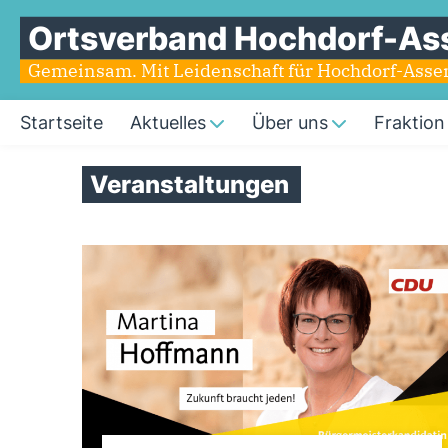
Ortsverband Hochdorf-As
Gemeinsam. Mit Leidenschaft für Hochdorf-Ass
Startseite
Aktuelles
Über uns
Fraktion
Veranstaltungen
Seiten