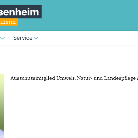
senheim
enheim
Service
Ausschussmitglied Umwelt, Natur- und Landespflege 