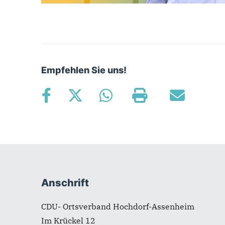
Empfehlen Sie uns!
Fußbereich
Anschrift
CDU- Ortsverband Hochdorf-Assenheim
Im Krückel 12