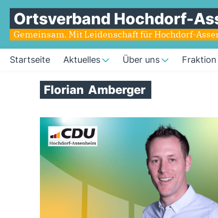
Ortsverband Hochdorf-As
Gemeinsam. Mit Leidenschaft für Hochdorf-Ass
Startseite
Aktuelles
Über uns
Fraktion
Florian
Amberger