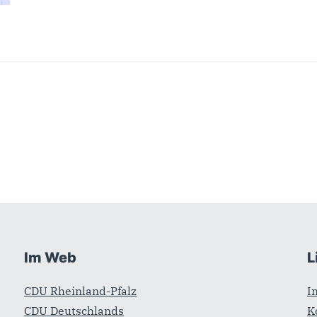
Im Web
L
CDU Rheinland-Pfalz
I
CDU Deutschlands
K