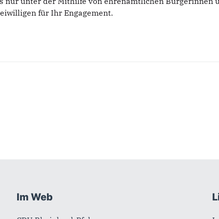
ss nur unter der Mithilfe von ehrenamtlichen Bürgerinnen
eiwilligen für Ihr Engagement.
Im Web
L