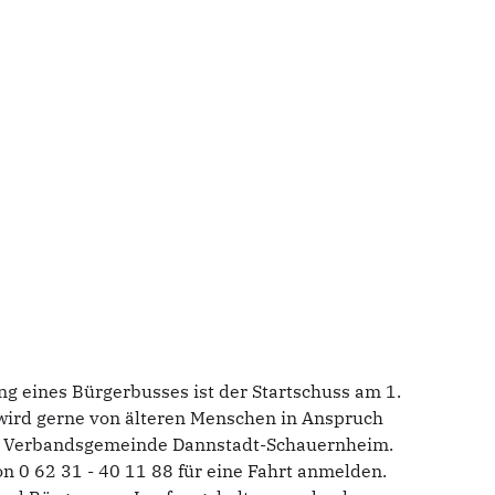
g eines Bürgerbusses ist der Startschuss am 1.
d wird gerne von älteren Menschen in Anspruch
ten Verbandsgemeinde Dannstadt-Schauernheim.
on 0 62 31 - 40 11 88 für eine Fahrt anmelden.