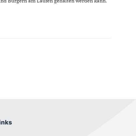
 und Bürgern am Laufen gehalten werden kann.
inks