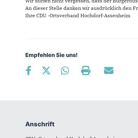
Wir dürfen nicht vergessen, dass der Bürgerbu
An dieser Stelle danken wir ausdrücklich den Fr
Ihre CDU -Ortsverband Hochdorf-Assenheim
Empfehlen Sie uns!
Fußbereich
Anschrift