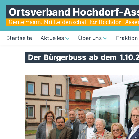
Ortsverband Hochdorf-As
Gemeinsam. Mit Leidenschaft für Hochdorf-Ass
Startseite
Aktuelles
Über uns
Fraktion
Der
Bürgerbuss
ab
dem
1.10