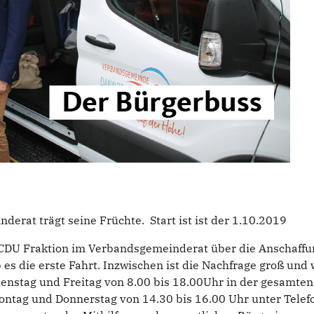
erat trägt seine Früchte. Start ist ist der 1.10.2019
CDU Fraktion im Verbandsgemeinderat über die Anschaffun
 es die erste Fahrt. Inzwischen ist die Nachfrage groß un
ienstag und Freitag von 8.00 bis 18.00Uhr in der gesam
Montag und Donnerstag von 14.30 bis 16.00 Uhr unter Telef